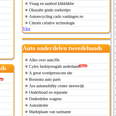
Vraag en aanbod klikklikbe
Okazabe gratis zoekertjes
Autorecycling carlo vanlingen nv
Citroën créative technologie
Více
Auto onderdelen tweedehands
volvo
Alles over auto39s
Cylex bedrijvengids nederland
nds
A great wordpresscom site
Boonstra auto parts
Ara automobility center steenwijk
Onderhoud en reparatie
Onderdelen wagens
Autositesbe
Marktplaats van suriname