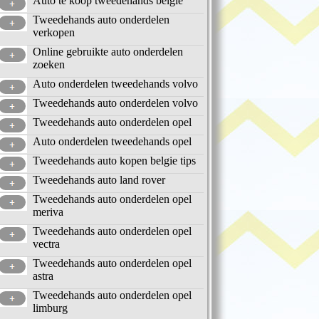
Auto te koop tweedehands belgie
Tweedehands auto onderdelen
verkopen
Online gebruikte auto onderdelen
zoeken
Auto onderdelen tweedehands volvo
Tweedehands auto onderdelen volvo
Tweedehands auto onderdelen opel
Auto onderdelen tweedehands opel
Tweedehands auto kopen belgie tips
Tweedehands auto land rover
Tweedehands auto onderdelen opel
meriva
Tweedehands auto onderdelen opel
vectra
Tweedehands auto onderdelen opel
astra
Tweedehands auto onderdelen opel
limburg