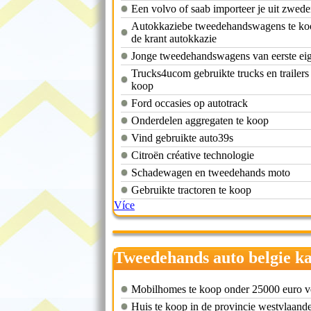
Een volvo of saab importeer je uit zwed
Autokkaziebe tweedehandswagens te ko
de krant autokkazie
Jonge tweedehandswagens van eerste ei
Trucks4ucom gebruikte trucks en trailers 
koop
Ford occasies op autotrack
Onderdelen aggregaten te koop
Vind gebruikte auto39s
Citroën créative technologie
Schadewagen en tweedehands moto
Gebruikte tractoren te koop
Více
Tweedehands auto belgie k
Mobilhomes te koop onder 25000 euro 
Huis te koop in de provincie westvlaand