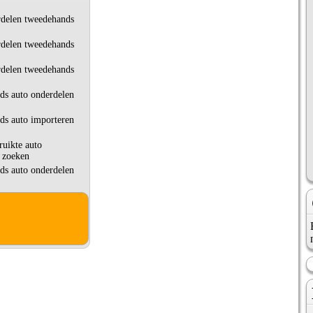
delen tweedehands
delen tweedehands
delen tweedehands
s auto onderdelen
s auto importeren
ruikte auto
 zoeken
s auto onderdelen