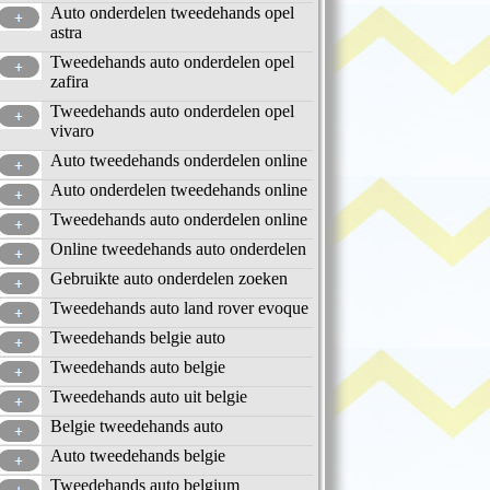
Auto onderdelen tweedehands opel
astra
Tweedehands auto onderdelen opel
zafira
Tweedehands auto onderdelen opel
vivaro
Auto tweedehands onderdelen online
Auto onderdelen tweedehands online
Tweedehands auto onderdelen online
Online tweedehands auto onderdelen
Gebruikte auto onderdelen zoeken
Tweedehands auto land rover evoque
Tweedehands belgie auto
Tweedehands auto belgie
Tweedehands auto uit belgie
Belgie tweedehands auto
Auto tweedehands belgie
Tweedehands auto belgium