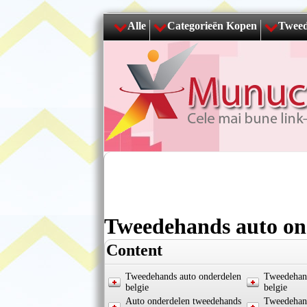
Alle
Categorieën Kopen
Tweed
Tweedehands auto ond
Content
Tweedehands auto onderdelen
Tweedehan
belgie
belgie
Auto onderdelen tweedehands
Tweedehand