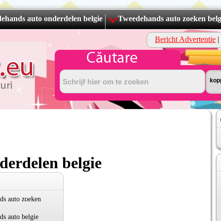
ehands auto onderdelen belgie
Tweedehands auto zoeken belg
Bericht Advertentie
|
erdelen belgie
ds auto zoeken
s auto belgie