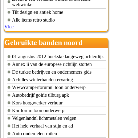
webwinkel
Tilt design en antiek home
Alle items retro studio
Více
Gebruikte banden noord
brabant
01 augustus 2012 hoekske langeweg achterdijk
Annex ii van de europese richtlijn storten
Dé turkse bedrijven en ondernemers gids
Achilles winterbanden ervaring
Wwwcamperforumnl toon onderwerp
Autobedrijf goirle tilburg apk
Kors hoogwerker verhuur
Kartforum toon onderwerp
Velgenlandnl lichtmetalen velgen
Het hele verhaal van stijn en ad
Auto onderdelen ruilen