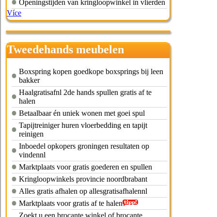
Openingstijden van kringloopwinkel in vlierden
Více
Tweedehands meubelen
helmond
Boxspring kopen goedkope boxsprings bij leen
bakker
Haalgratisafnl 2de hands spullen gratis af te
halen
Betaalbaar én uniek wonen met goei spul
Tapijtreiniger huren vloerbedding en tapijt
reinigen
Inboedel opkopers groningen resultaten op
vindennl
Marktplaats voor gratis goederen en spullen
Kringloopwinkels provincie noordbrabant
Alles gratis afhalen op allesgratisafhalennl
Marktplaats voor gratis af te halen
Zoekt u een brocante winkel of brocante