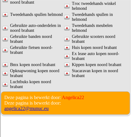
noord brabant
Troc tweedehands winkel
helmond
Tweedehands spullen helmond
Tweedehands spullen in
helmond
Gebruikte auto-onderdelen in
Tweedehands meubelen
noord brabant
helmond
Gebruikte banden noord
Gebruikte scooters noord
brabant
brabant
Gebruikte fietsen noord-
Huis kopen noord brabant
brabant
Ex lease auto kopen noord-
brabant
Bmx kopen noord brabant
Kippen kopen noord brabant
Opknapwoning kopen noord
Stacaravan kopen in noord
brabant
brabant
Luchtbuks kopen noord
brabant
Deze pagina is bewerkt door:
Angelica22
Deze pagina is bewerkt door:
angelica22@munuc.eu