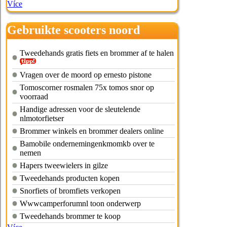
Více
Gebruikte scooters noord
brabant
Tweedehands gratis fiets en brommer af te halen
Vragen over de moord op ernesto pistone
Tomoscorner rosmalen 75x tomos snor op
voorraad
Handige adressen voor de sleutelende
nlmotorfietser
Brommer winkels en brommer dealers online
Bamobile ondernemingenkmomkb over te
nemen
Hapers tweewielers in gilze
Tweedehands producten kopen
Snorfiets of bromfiets verkopen
Wwwcamperforumnl toon onderwerp
Tweedehands brommer te koop