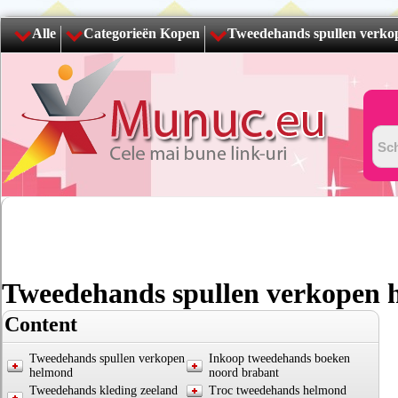
Alle
Categorieën Kopen
Tweedehands spullen verko
Tweedehands spullen verkopen
Content
Tweedehands spullen verkopen
Inkoop tweedehands boeken
helmond
noord brabant
Tweedehands kleding zeeland
Troc tweedehands helmond