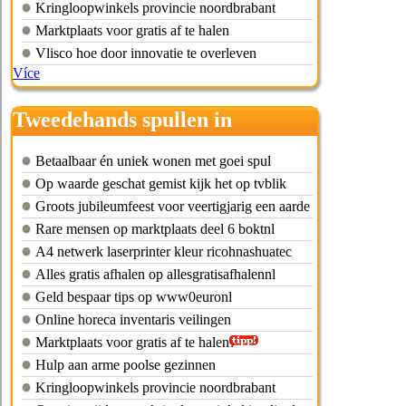
Kringloopwinkels provincie noordbrabant
Marktplaats voor gratis af te halen
Vlisco hoe door innovatie te overleven
Více
Tweedehands spullen in
helmond
Betaalbaar én uniek wonen met goei spul
Op waarde geschat gemist kijk het op tvblik
Groots jubileumfeest voor veertigjarig een aarde
Rare mensen op marktplaats deel 6 boktnl
A4 netwerk laserprinter kleur ricohnashuatec
Alles gratis afhalen op allesgratisafhalennl
Geld bespaar tips op www0euronl
Online horeca inventaris veilingen
Marktplaats voor gratis af te halen
Hulp aan arme poolse gezinnen
Kringloopwinkels provincie noordbrabant